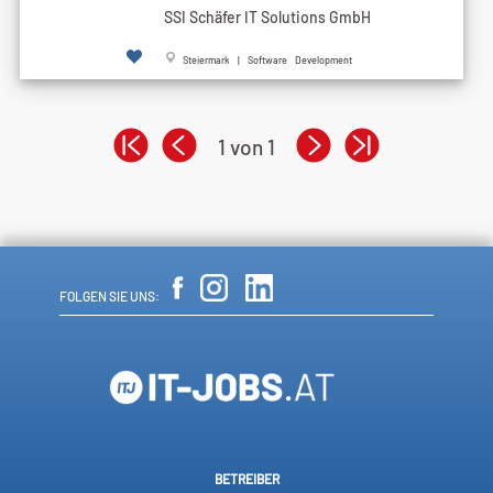
SSI Schäfer IT Solutions GmbH
Steiermark | Software Development
1 von 1
FOLGEN SIE UNS:
BETREIBER