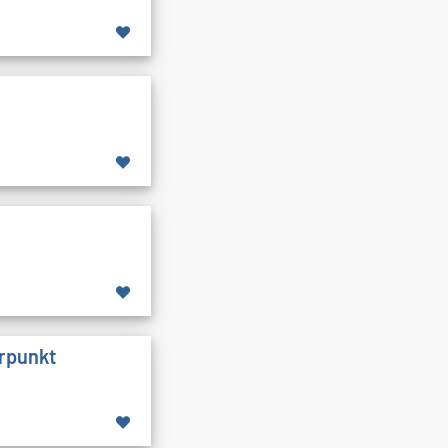
erpunkt