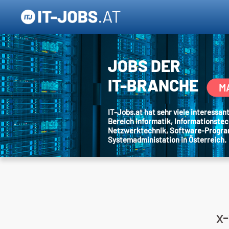
JOBS DER
IT-BRANCHE
M
IT-Jobs.at hat sehr viele interessa
Bereich Informatik, Informationstec
Netzwerktechnik, Software-Progr
Systemadministation in Österreich.
x