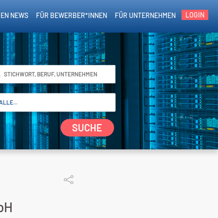
LOGIN
EN NEWS
FÜR BEWERBER*INNEN
FÜR UNTERNEHMEN
SUCHE
bH