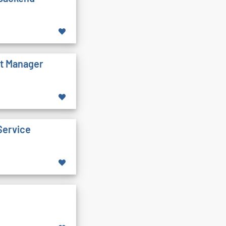
ct Manager
Service