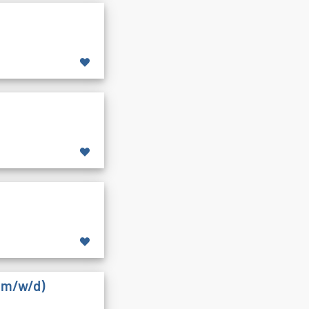
 (m/w/d)