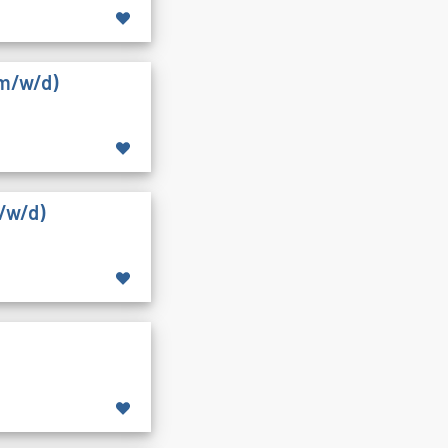
(m/w/d)
/w/d)