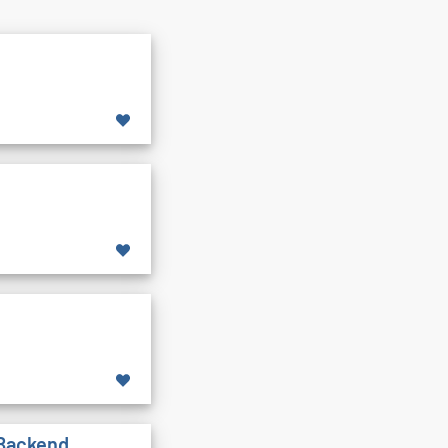
 Backend