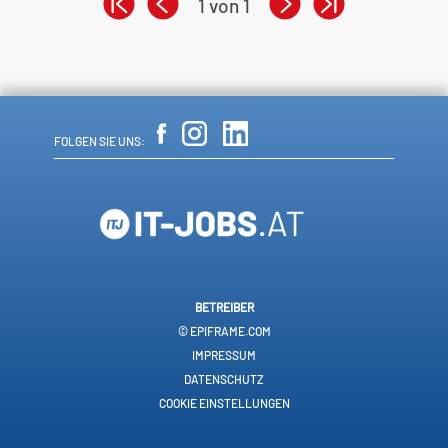
1 von 1
FOLGEN SIE UNS:
BETREIBER
© EPIFRAME.COM
IMPRESSUM
DATENSCHUTZ
COOKIE EINSTELLUNGEN