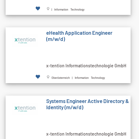
| Information Technology
eHealth Application Engineer
(m/w/d)
x-tention Informationstechnologie GmbH
Oberösterreich | Information Technology
Systems Engineer Active Directory &
Identity (m/w/d)
x-tention Informationstechnologie GmbH