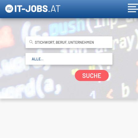
SUCHE