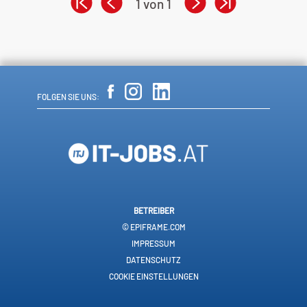
1 von 1
FOLGEN SIE UNS:
BETREIBER
© EPIFRAME.COM
IMPRESSUM
DATENSCHUTZ
COOKIE EINSTELLUNGEN