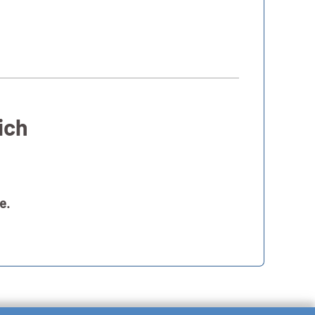
ich
e.