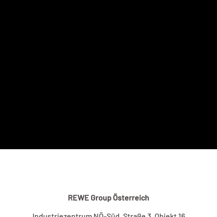
REWE Group Österreich
Industriezentrum NÖ-Süd, Straße 3, Objekt 16​