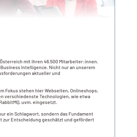
sterreich mit ihren 46.500 Mitarbeiter:innen.
Business Intelligence. Nicht nur an unserem
usforderungen aktueller und
 Im Fokus stehen hier Webseiten, Onlineshops,
en verschiedenste Technologien, wie etwa
 RabbitMQ, uvm. eingesetzt.
t nur ein Schlagwort, sondern das Fundament
ut zur Entscheidung geschätzt und gefördert