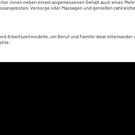
beiter:innen neben einem angemessenen Gehalt auch einen Mehr
ssangeboten, Vorsorge oder Massagen und genießen zahlreich
d Arbeitszeitmodelle, um Beruf und Familie ideal miteinander 
phie.