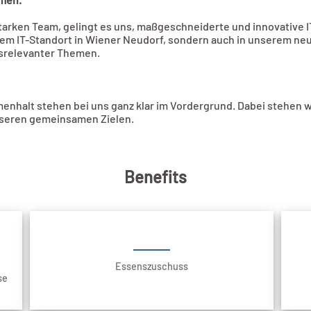
rken Team, gelingt es uns, maßgeschneiderte und innovative I
rem IT-Standort in Wiener Neudorf, sondern auch in unserem neue
tsrelevanter Themen.
nhalt stehen bei uns ganz klar im Vordergrund. Dabei stehen wi
nseren gemeinsamen Zielen.
Benefits
Essenszuschuss
se