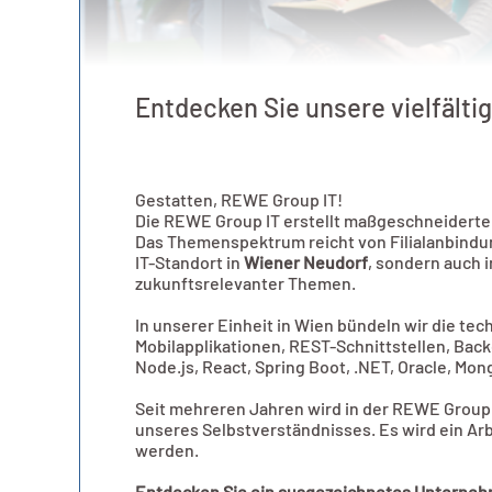
Entdecken Sie unsere vielfälti
Gestatten, REWE Group IT!
Die REWE Group IT erstellt maßgeschneiderte 
Das Themenspektrum reicht von Filialanbindun
IT-Standort in
Wiener Neudorf
, sondern auch i
zukunftsrelevanter Themen.
In unserer Einheit in Wien bündeln wir die te
Mobilapplikationen, REST-Schnittstellen, Ba
Node.js, React, Spring Boot, .NET, Oracle, Mon
Seit mehreren Jahren wird in der REWE Group I
unseres Selbstverständnisses. Es wird ein Ar
werden.
Entdecken Sie ein ausgezeichnetes Unterne