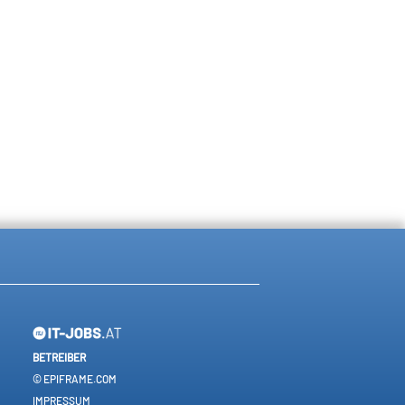
BETREIBER
© EPIFRAME.COM
IMPRESSUM