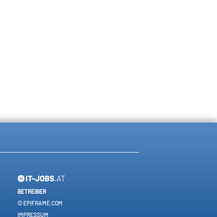
BETREIBER
© EPIFRAME.COM
IMPRESSUM