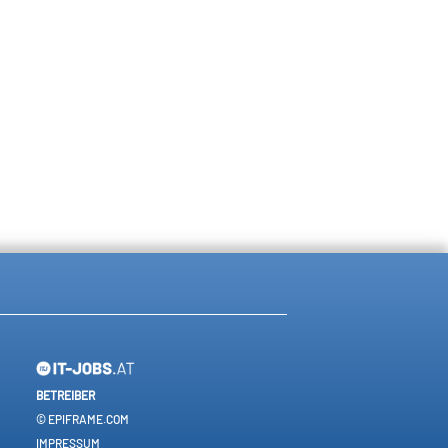
BETREIBER
© EPIFRAME.COM
IMPRESSUM