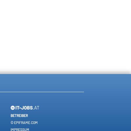
BETREIBER
© EPIFRAME.COM
IMPRESSUM