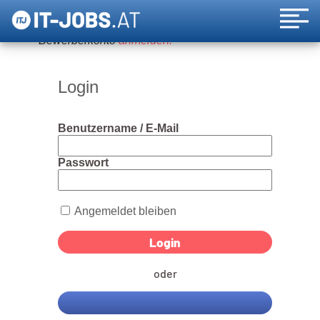
Um diese Funktion nutzen zu können, bitte ein
Bewerberkonto
anmelden!
Login
Benutzername / E-Mail
Passwort
Angemeldet bleiben
oder