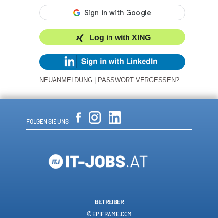
Log in with XING
NEUANMELDUNG
|
PASSWORT VERGESSEN?
FOLGEN SIE UNS:
BETREIBER
© EPIFRAME.COM