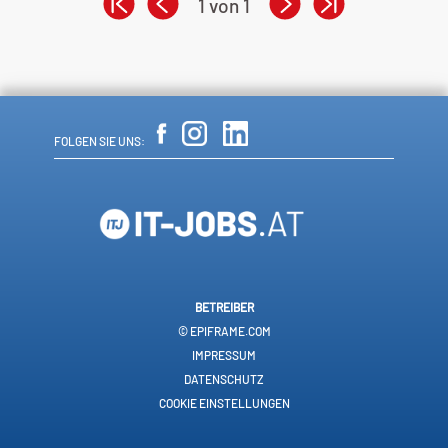
1 von 1
FOLGEN SIE UNS:
BETREIBER
© EPIFRAME.COM
IMPRESSUM
DATENSCHUTZ
COOKIE EINSTELLUNGEN